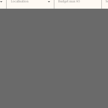
Localisation
Budget max (€)
S