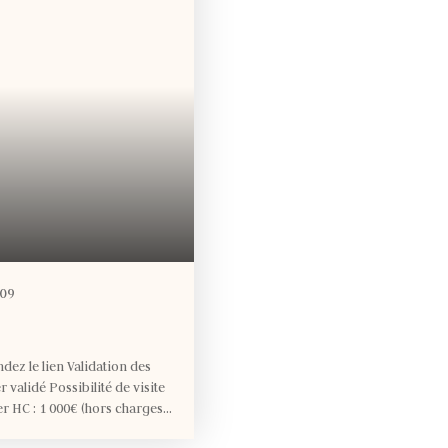
09
dez le lien Validation des
r validé Possibilité de visite
r HC : 1 000€ (hors charges)
ôt de garantie : 1 000€