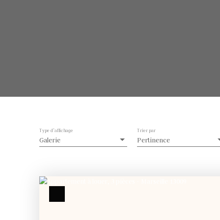
Type d'affichage
Trier par
Galerie
Pertinence