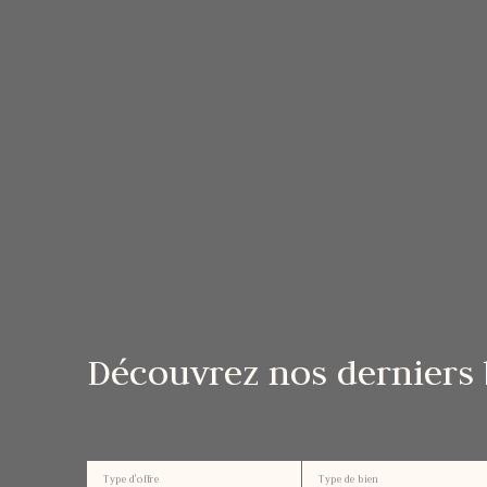
Découvrez nos derniers 
Type d'offre
Type de bien