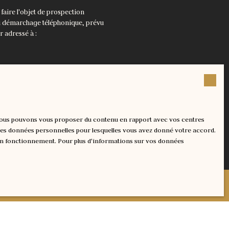
aire l'objet de prospection
au démarchage téléphonique, prévu
r adressé à :
 confidentialité
.
, nous pouvons vous proposer du contenu en rapport avec vos centres
nt les données personnelles pour lesquelles vous avez donné votre accord.
 son fonctionnement. Pour plus d'informations sur vos données