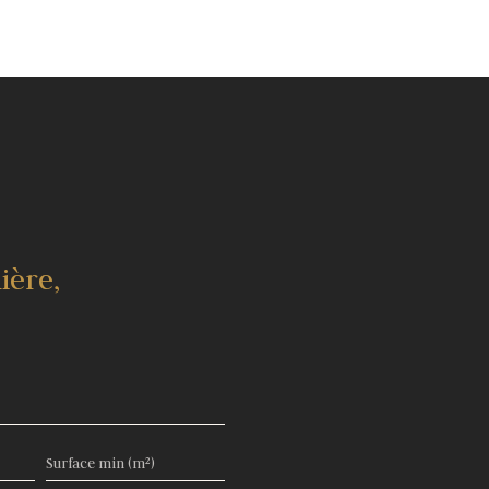
ière,
Surface min (m²)