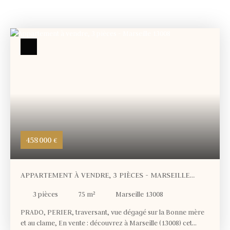
458 000
€
APPARTEMENT À VENDRE, 3 PIÈCES - MARSEILLE
13008
3
pièces
75
m²
Marseille 13008
PRADO, PERIER, traversant, vue dégagé sur la Bonne mère
et au clame, En vente : découvrez à Marseille (13008) cet