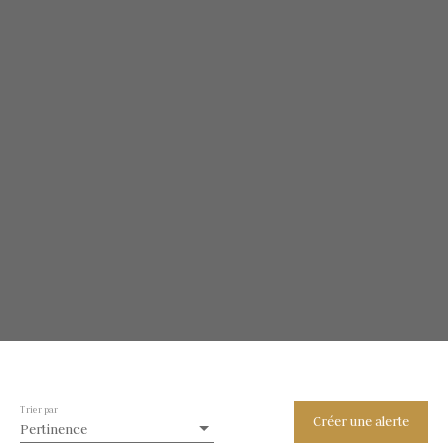
Trier par
Créer une alerte
Pertinence