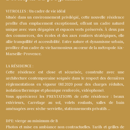
VITROLLES : Un cadre de vie idéal
Située dans un environnement privilégié, cette nouvelle résidence
profite d'un emplacement exceptionnel, offrant un cadre naturel
unique avec vues dégagées et espaces verts préservés. À deux pas
des commerces, des écoles et des axes routiers stratégiques, elle
allie tranquillité et accessibilité. Entre nature et dynamisme urbain,
profitez d'un cadre de vie harmonieux au cœur de la métropole Aix-
Marseille-Provence.
LA RÉSIDENCE :
Cette résidence est close et sécurisée, construite avec une
architecture contemporaine soignée dans le respect des dernières
réglementations en vigueur (RE2020 pour des charges réduites,
isolation thermique et phonique renforcée, vidéophone).
Vous apprécierez les PRESTATIONS de cette résidence : beaux
extérieurs, Carrelage au sol, volets roulants, salles de bain
aménagées avec sèche-serviette, stationnements privatifs …
DPE: vierge au minimum de B
Photos et mise en ambiance non contractuelles. Tarifs et grilles de