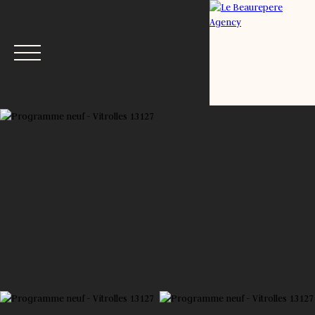
Menu
Estimation