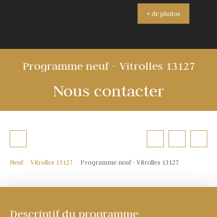
+ de photos
Programme neuf - Vitrolles 13127
Nous contacter
Neuf
Vitrolles 13127
Programme neuf - Vitrolles 13127
Descriptif du programme