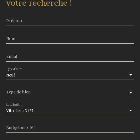
votre recherche !
Prénom
Nom
Email
Type d'offre
Neuf
Type de bien
Localisation
Vitrolles 13127
Budget max (€)