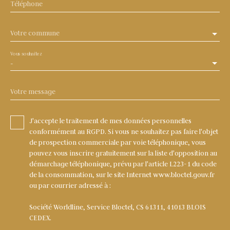
Téléphone
Votre commune
Vous souhaitez
-
Votre message
J'accepte le traitement de mes données personnelles
conformément au RGPD. Si vous ne souhaitez pas faire l'objet
de prospection commerciale par voie téléphonique, vous
pouvez vous inscrire gratuitement sur la liste d'opposition au
démarchage téléphonique, prévu par l'article L223-1 du code
de la consommation, sur le site Internet www.bloctel.gouv.fr
ou par courrier adressé à :
Société Worldline, Service Bloctel, CS 61311, 41013 BLOIS
CEDEX.