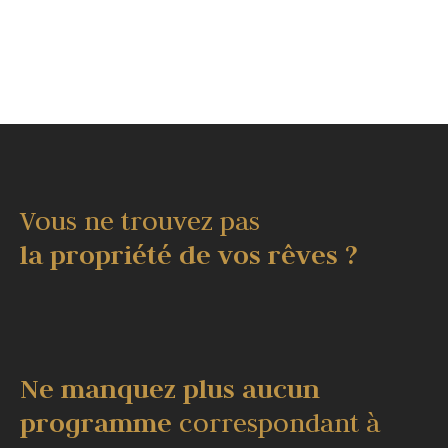
Vous ne trouvez pas
la propriété de vos rêves ?
Ne manquez plus aucun
programme
correspondant à