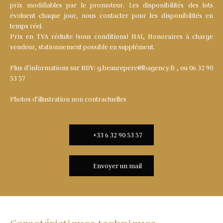
prix modifiables par le promoteur. Les disponibilités des lots
évoluent chaque jour, nous contacter pour les disponibilités en
temps réel.
Prix en TVA réduite (sous conditions) HAI, Honoraires à charge
vendeur, stationnement possible en supplément.
Plus d'informations sur RDV: g.beaurepere@lbagency.fr , ou 06 32 90
53 57
Photos d'illustration non contractuelles
+33 6 32 90 53 57
Envoyer un mail