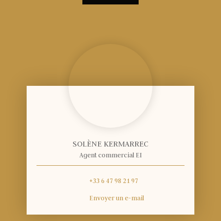
SOLÈNE KERMARREC
Agent commercial EI
+33 6 47 98 21 97
Envoyer un e-mail