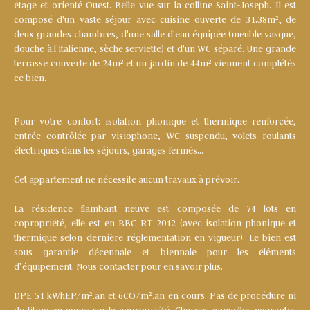
étage et orienté Ouest. Belle vue sur la colline Saint-Joseph. Il est
composé d'un vaste séjour avec cuisine ouverte de 31.38m², de
deux grandes chambres, d'une salle d'eau équipée (meuble vasque,
douche à l'italienne, sèche serviette) et d'un WC séparé. Une grande
terrasse couverte de 24m² et un jardin de 44m² viennent complétés
ce bien.
Pour votre confort: isolation phonique et thermique renforcée,
entrée contrôlée par visiophone, WC suspendu, volets roulants
électriques dans les séjours, garages fermés...
Cet appartement ne nécessite aucun travaux à prévoir.
La résidence flambant neuve est composée de 74 lots en
copropriété, elle est en BBC RT 2012 (avec isolation phonique et
thermique selon dernière réglementation en vigueur). Le bien est
sous garantie décennale et biennale pour les éléments
d’équipement. Nous contacter pour en savoir plus.
DPE 51 kWhEP/m².an et 6CO/m².an en cours. Pas de procédure ni