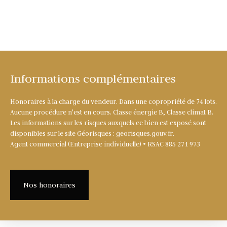
Informations complémentaires
Honoraires à la charge du vendeur. Dans une copropriété de 74 lots.
Aucune procédure n'est en cours. Classe énergie B, Classe climat B.
Les informations sur les risques auxquels ce bien est exposé sont
disponibles sur le site Géorisques : georisques.gouv.fr.
Agent commercial (Entreprise individuelle) • RSAC 885 271 973
Nos honoraires