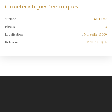
Caractéristiques techniques
Surface
66.11
m²
Pièces
3
Localisation
Marseille 13009
Référence
BNF-SK-19-F