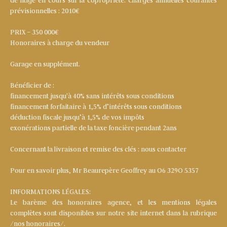
de litige en cours sur la copropriété. Charges annuelles courantes
prévisionnelles : 2010€
PRIX – 350 000€
Honoraires à charge du vendeur
Garage en supplément.
Bénéficier de :
financement jusqu'à 40% sans intérêts sous conditions
financement forfaitaire à 1,5% d’intérêts sous conditions
déduction fiscale jusqu’à 1,5% de vos impôts
exonérations partielle de la taxe foncière pendant 2ans
Concernant la livraison et remise des clés : nous contacter
Pour en savoir plus, Mr Beaurepère Geoffrey au O6 329O 5357
INFORMATIONS LÉGALES:
Le barème des honoraires agence, et les mentions légales
complètes sont disponibles sur notre site internet dans la rubrique
/nos honoraires/.