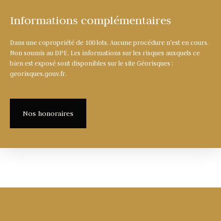
Informations complémentaires
Dans une copropriété de 100 lots. Aucune procédure n'est en cours.
Non soumis au DPE. Les informations sur les risques auxquels ce
bien est exposé sont disponibles sur le site Géorisques :
georisques.gouv.fr.
Nos honoraires