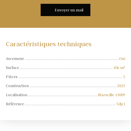
Envoyer un mail
Caractéristiques techniques
Ascenseur
Oui
Surface
106
m²
Pièces
5
Construction
2025
Localisation
Marseille 13009
Référence
5dp1