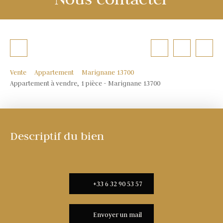
Vente
Appartement
Marignane 13700
Appartement à vendre, 1 pièce - Marignane 13700
Descriptif du bien
+33 6 32 90 53 57
Envoyer un mail