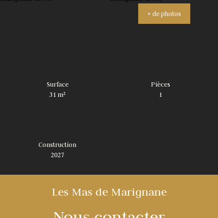
+ de photos
Surface
Pièces
31
m²
1
Construction
2027
Les Mas de Marignane
Nous contacter