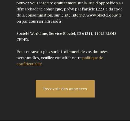
pouvez vous inscrire gratuitement sur la liste d'opposition au
démarchage téléphonique, prévu par l'article L223-1 du code
de la consommation, sur le site Internet www.bloctel.gouv.fr
ou par courrier adressé à :
Société Worldline, Service Bloctel, CS 61311, 41013 BLOIS
CEDEX.
Pour en savoir plus sur le traitement de vos données
personnelles, veuillez consulter notre
politique de
confidentialité
.
Recevoir des annonces