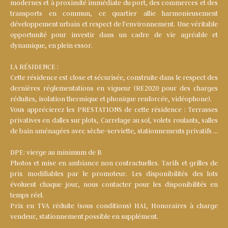
modernes et à proximité immédiate du port, des commerces et des
transports en commun, ce quartier allie harmonieusement
développement urbain et respect de l'environnement. Une véritable
opportunité pour investir dans un cadre de vie agréable et
dynamique, en plein essor.
LA RÉSIDENCE :
Cette résidence est close et sécurisée, construite dans le respect des
dernières réglementations en vigueur (RE2020 pour des charges
réduites, isolation thermique et phonique renforcée, vidéophone).
Vous apprécierez les PRESTATIONS de cette résidence : Terrasses
privatives en dalles sur plots, Carrelage au sol, volets roulants, salles
de bain aménagées avec sèche-serviette, stationnements privatifs …
DPE: vierge au minimum de B
Photos et mise en ambiance non contractuelles. Tarifs et grilles de
prix modifiables par le promoteur. Les disponibilités des lots
évoluent chaque jour, nous contacter pour les disponibilités en
temps réel.
Prix en TVA réduite (sous conditions) HAI, Honoraires à charge
vendeur, stationnement possible en supplément.