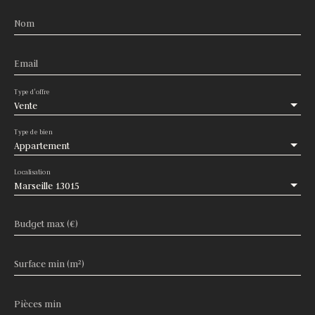
Nom
Email
Type d'offre
Vente
Type de bien
Appartement
Localisation
Marseille 13015
Budget max (€)
Surface min (m²)
Pièces min