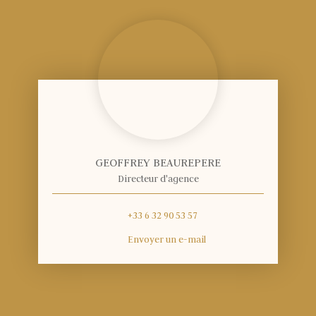
GEOFFREY BEAUREPERE
Directeur d'agence
+33 6 32 90 53 57
Envoyer un e-mail