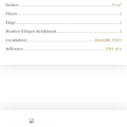
Surface
34
m²
Pièces
1
Étage
2
Nombre d'étages du bâtiment
4
Localisation
Marseille 13015
Référence
PN3-1P1