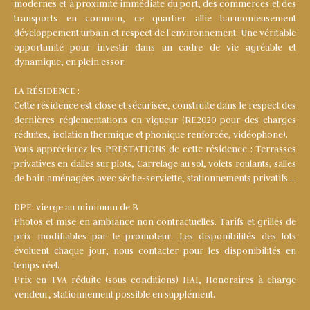
modernes et à proximité immédiate du port, des commerces et des
transports en commun, ce quartier allie harmonieusement
développement urbain et respect de l'environnement. Une véritable
opportunité pour investir dans un cadre de vie agréable et
dynamique, en plein essor.
LA RÉSIDENCE :
Cette résidence est close et sécurisée, construite dans le respect des
dernières réglementations en vigueur (RE2020 pour des charges
réduites, isolation thermique et phonique renforcée, vidéophone).
Vous apprécierez les PRESTATIONS de cette résidence : Terrasses
privatives en dalles sur plots, Carrelage au sol, volets roulants, salles
de bain aménagées avec sèche-serviette, stationnements privatifs …
DPE: vierge au minimum de B
Photos et mise en ambiance non contractuelles. Tarifs et grilles de
prix modifiables par le promoteur. Les disponibilités des lots
évoluent chaque jour, nous contacter pour les disponibilités en
temps réel.
Prix en TVA réduite (sous conditions) HAI, Honoraires à charge
vendeur, stationnement possible en supplément.