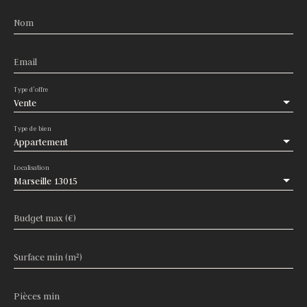
Nom
Email
Type d'offre
Vente
Type de bien
Appartement
Localisation
Marseille 13015
Budget max (€)
Surface min (m²)
Pièces min