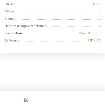
Surface
34
m²
Pièces
1
Étage
2
Nombre d'étages du bâtiment
4
Localisation
Marseille 13015
Référence
PN3-1P2