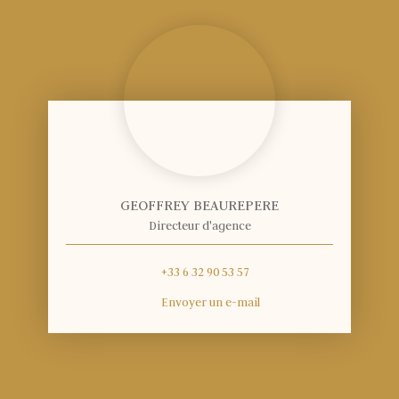
GEOFFREY BEAUREPERE
Directeur d'agence
+33 6 32 90 53 57
Envoyer un e-mail