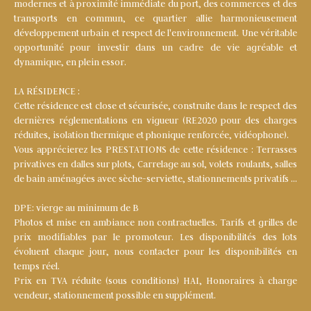
modernes et à proximité immédiate du port, des commerces et des
transports en commun, ce quartier allie harmonieusement
développement urbain et respect de l'environnement. Une véritable
opportunité pour investir dans un cadre de vie agréable et
dynamique, en plein essor.
LA RÉSIDENCE :
Cette résidence est close et sécurisée, construite dans le respect des
dernières réglementations en vigueur (RE2020 pour des charges
réduites, isolation thermique et phonique renforcée, vidéophone).
Vous apprécierez les PRESTATIONS de cette résidence : Terrasses
privatives en dalles sur plots, Carrelage au sol, volets roulants, salles
de bain aménagées avec sèche-serviette, stationnements privatifs …
DPE: vierge au minimum de B
Photos et mise en ambiance non contractuelles. Tarifs et grilles de
prix modifiables par le promoteur. Les disponibilités des lots
évoluent chaque jour, nous contacter pour les disponibilités en
temps réel.
Prix en TVA réduite (sous conditions) HAI, Honoraires à charge
vendeur, stationnement possible en supplément.