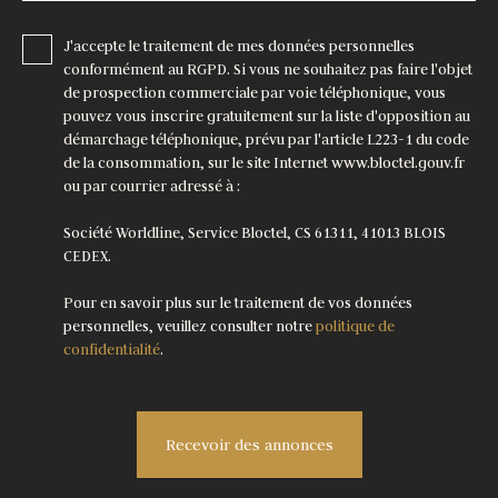
J'accepte le traitement de mes données personnelles
conformément au RGPD. Si vous ne souhaitez pas faire l'objet
de prospection commerciale par voie téléphonique, vous
pouvez vous inscrire gratuitement sur la liste d'opposition au
démarchage téléphonique, prévu par l'article L223-1 du code
de la consommation, sur le site Internet www.bloctel.gouv.fr
ou par courrier adressé à :
Société Worldline, Service Bloctel, CS 61311, 41013 BLOIS
CEDEX.
Pour en savoir plus sur le traitement de vos données
personnelles, veuillez consulter notre
politique de
confidentialité
.
Recevoir des annonces