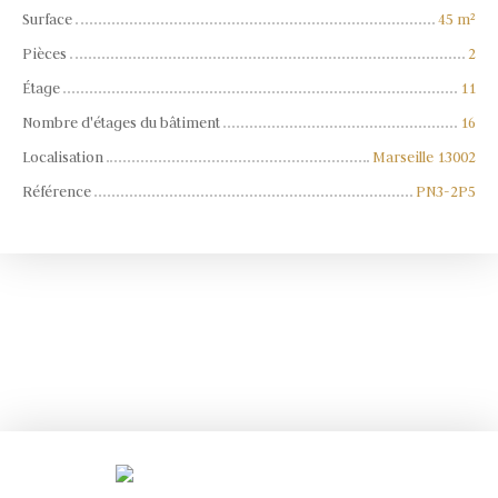
Surface
45
m²
Pièces
2
Étage
11
Nombre d'étages du bâtiment
16
Localisation
Marseille 13002
Référence
PN3-2P5