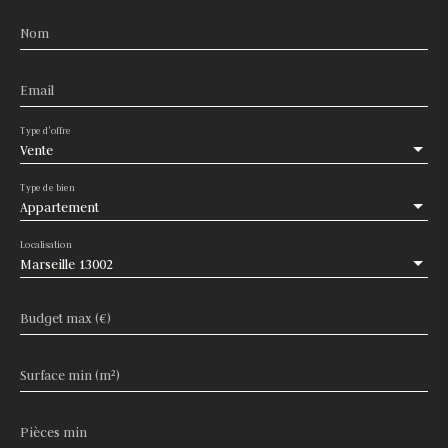
Nom
Email
Type d'offre
Vente
Type de bien
Appartement
Localisation
Marseille 13002
Budget max (€)
Surface min (m²)
Pièces min