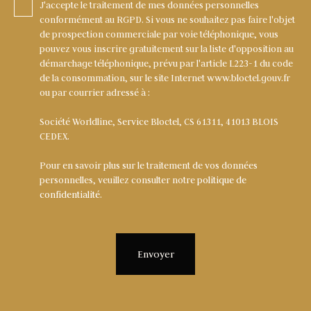
J'accepte le traitement de mes données personnelles
conformément au RGPD. Si vous ne souhaitez pas faire l'objet
de prospection commerciale par voie téléphonique, vous
pouvez vous inscrire gratuitement sur la liste d'opposition au
démarchage téléphonique, prévu par l'article L223-1 du code
de la consommation, sur le site Internet www.bloctel.gouv.fr
ou par courrier adressé à :
Société Worldline, Service Bloctel, CS 61311, 41013 BLOIS
CEDEX.
Pour en savoir plus sur le traitement de vos données
personnelles, veuillez consulter notre
politique de
confidentialité
.
Envoyer