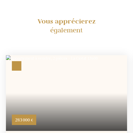
Vous apprécierez
également
283 000
€