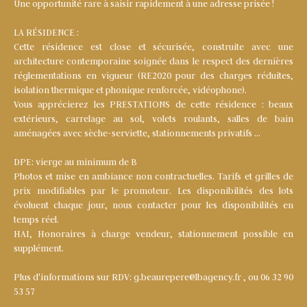
Une opportunité rare à saisir rapidement à une adresse prisée !
LA RÉSIDENCE :
Cette résidence est close et sécurisée, construite avec une
architecture contemporaine soignée dans le respect des dernières
réglementations en vigueur (RE2020 pour des charges réduites,
isolation thermique et phonique renforcée, vidéophone).
Vous apprécierez les PRESTATIONS de cette résidence : beaux
extérieurs, carrelage au sol, volets roulants, salles de bain
aménagées avec sèche-serviette, stationnements privatifs …
DPE: vierge au minimum de B
Photos et mise en ambiance non contractuelles. Tarifs et grilles de
prix modifiables par le promoteur. Les disponibilités des lots
évoluent chaque jour, nous contacter pour les disponibilités en
temps réel.
HAI, Honoraires à charge vendeur, stationnement possible en
supplément.
Plus d'informations sur RDV: g.beaurepere@lbagency.fr , ou 06 32 90
53 57