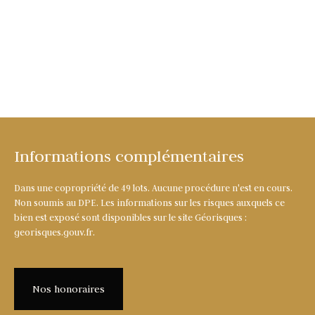
Informations complémentaires
Dans une copropriété de 49 lots. Aucune procédure n'est en cours.
Non soumis au DPE. Les informations sur les risques auxquels ce
bien est exposé sont disponibles sur le site Géorisques :
georisques.gouv.fr.
Nos honoraires