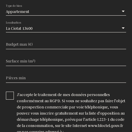
Type de bien
Appartement
Localisation
La Ciotat 13600
Budget max (€)
Surface min (m²)
Pièces min
J'accepte le traitement de mes données personnelles
conformément au RGPD. Si vous ne souhaitez pas faire l'objet
de prospection commerciale par voie téléphonique, vous
pouvez vous inscrire gratuitement sur la liste d'opposition au
démarchage téléphonique, prévu par l'article L223-1 du code
de la consommation, sur le site Internet www.bloctel.gouv.fr
ou par courrier adressé à :