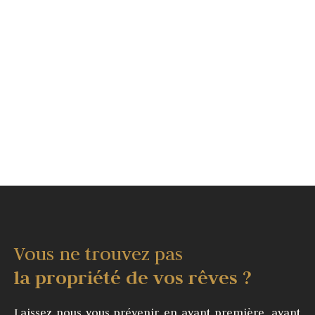
Vous ne trouvez pas
la propriété de vos rêves ?
Laissez nous vous prévenir en avant première, avant