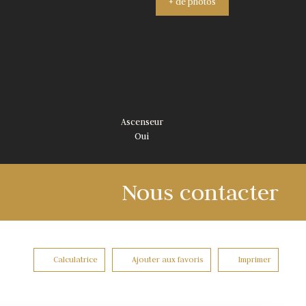
+ de photos
Ascenseur
Oui
Nous contacter
Calculatrice
Ajouter aux favoris
Imprimer