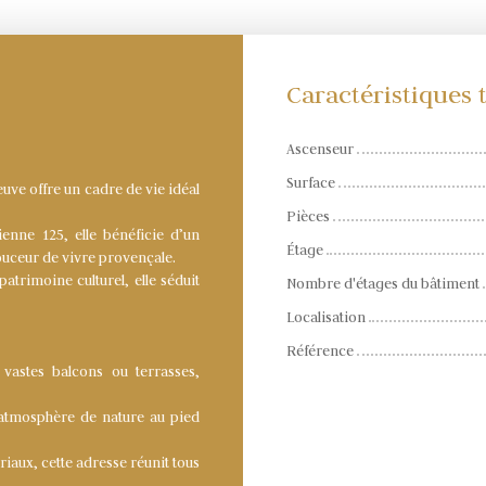
Caractéristiques
Ascenseur
Surface
uve offre un cadre de vie idéal
Pièces
enne 125, elle bénéficie d’un
Étage
uceur de vivre provençale.
atrimoine culturel, elle séduit
Nombre d'étages du bâtiment
Localisation
Référence
vastes balcons ou terrasses,
atmosphère de nature au pied
riaux, cette adresse réunit tous