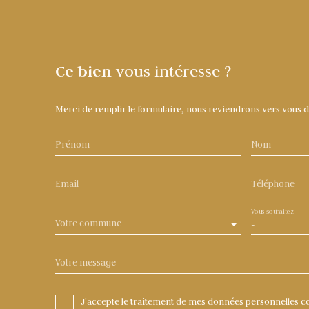
Ce bien
vous intéresse ?
Merci de remplir le formulaire, nous reviendrons vers vous dan
Prénom
Nom
Email
Téléphone
Vous souhaitez
Votre commune
-
Votre message
J'accepte le traitement de mes données personnelles 