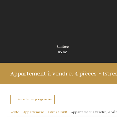
Surface
85
m²
Appartement à vendre, 4 pièces - Istre
Accéder au programme
Vente
Appartement
Istres 13800
Appartement à vendre, 4 pièc