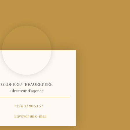
GEOFFREY BEAUREPERE
Directeur d'agence
+33 6 32 90 53 57
Envoyer un e-mail