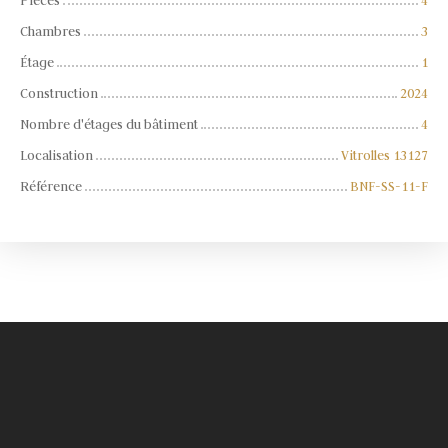
Pièces
4
Chambres
3
Étage
1
Construction
2024
Nombre d'étages du bâtiment
4
Localisation
Vitrolles 13127
Référence
BNF-SS-11-F