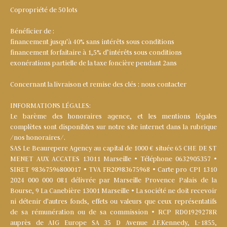
Copropriété de 50 lots
Bénéficier de :
financement jusqu'à 40% sans intérêts sous conditions
financement forfaitaire à 1,5% d’intérêts sous conditions
exonérations partielle de la taxe foncière pendant 2ans
Concernant la livraison et remise des clés : nous contacter
INFORMATIONS LÉGALES:
Le barème des honoraires agence, et les mentions légales
complètes sont disponibles sur notre site internet dans la rubrique
/nos honoraires/.
SAS Le Beaurepere Agency au capital de 1000 € située 65 CHE DE ST
MENET AUX ACCATES 13011 Marseille • Téléphone 0632905357 •
SIRET 98367596800017 • TVA FR20983675968 • Carte pro CPI 1310
2024 000 000 081 délivrée par Marseille Provence Palais de la
Bourse, 9 La Canebière 13001 Marseille • La société ne doit recevoir
ni détenir d'autres fonds, effets ou valeurs que ceux représentatifs
de sa rémunération ou de sa commission • RCP RD01929278R
auprès de AIG Europe SA 35 D Avenue J.F.Kennedy, L-1855,