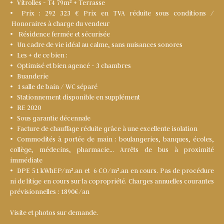
Vitrolles - T4 79m² + Terrasse
Prix : 292 323 € Prix en TVA réduite sous conditions /
Honoraires à charge du vendeur
Résidence fermée et sécurisée
Un cadre de vie idéal au calme, sans nuisances sonores
Les + de ce bien :
Optimisé et bien agencé - 3 chambres
Buanderie
1 salle de bain / WC séparé
Stationnement disponible en supplément
RE 2020
Sous garantie décennale
Facture de chauffage réduite grâce à une excellente isolation
Commodités à portée de main : boulangeries, banques, écoles,
collège, médecins, pharmacie… Arrêts de bus à proximité
immédiate
DPE 51 kWhEP/m².an et 6 CO/m².an en cours. Pas de procédure
ni de litige en cours sur la copropriété. Charges annuelles courantes
prévisionnelles : 1890€/an
Visite et photos sur demande.