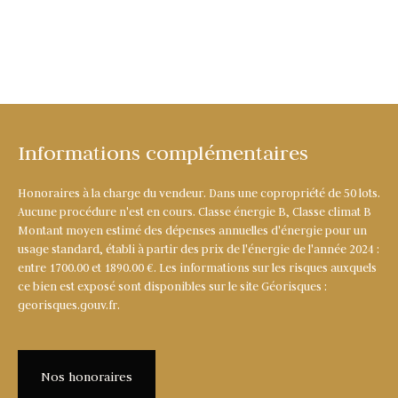
Informations complémentaires
Honoraires à la charge du vendeur. Dans une copropriété de 50 lots.
Aucune procédure n'est en cours. Classe énergie B, Classe climat B
Montant moyen estimé des dépenses annuelles d'énergie pour un
usage standard, établi à partir des prix de l'énergie de l'année 2024 :
entre 1700.00 et 1890.00 €. Les informations sur les risques auxquels
ce bien est exposé sont disponibles sur le site Géorisques :
georisques.gouv.fr.
Nos honoraires