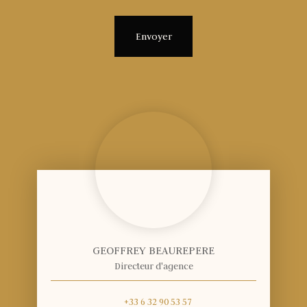
Envoyer
GEOFFREY BEAUREPERE
Directeur d'agence
+33 6 32 90 53 57