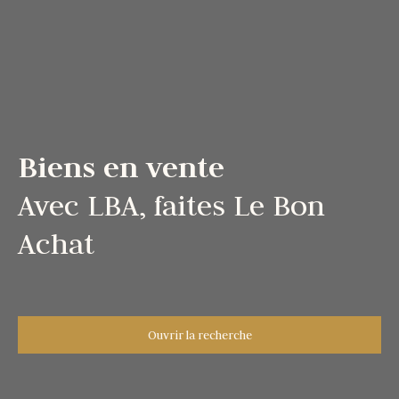
Biens en vente
Avec LBA, faites Le Bon
Achat
Ouvrir la recherche
Type d'offre
Vente