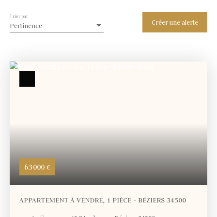
Trier par
Créer une alerte
Pertinence
63 000
€
APPARTEMENT À VENDRE, 1 PIÈCE - BÉZIERS 34500