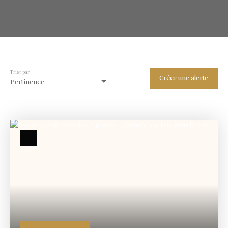
Trier par
Créer une alerte
Pertinence