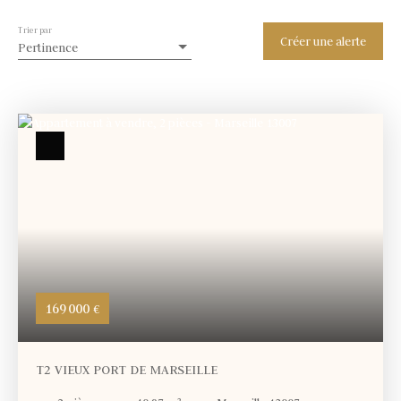
Trier par
Créer une alerte
Pertinence
169 000
€
T2 VIEUX PORT DE MARSEILLE