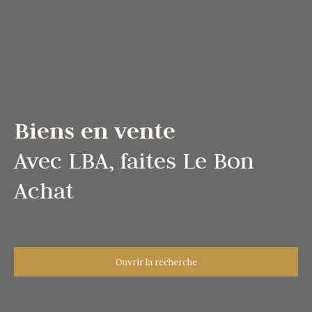
Biens en vente
Avec LBA, faites Le Bon
Achat
Ouvrir la recherche
Type d'offre
Vente