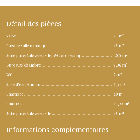
Détail des pièces
Salon
25 m²
Cuisine salle à manger
18 m²
Suite parentale avec sde, WC et dressing
20,5 m²
Bureaux/chambre
9,36 m²
WC
2 m²
Salle d'eau Hamam
4,5 m²
Chambre
10 m²
Chambre
11,38 m²
Suite parentale avec sde
18 m²
Informations complémentaires