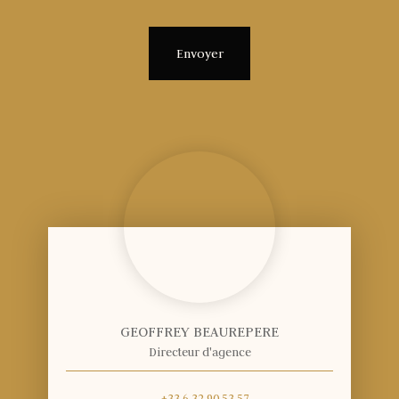
Envoyer
GEOFFREY BEAUREPERE
Directeur d'agence
+33 6 32 90 53 57