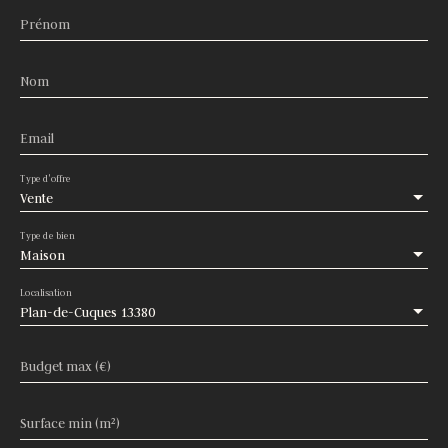
Prénom
Nom
Email
Type d'offre
Vente
Type de bien
Maison
Localisation
Plan-de-Cuques 13380
Budget max (€)
Surface min (m²)