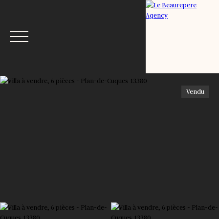
Vendu
Menu
Estimation