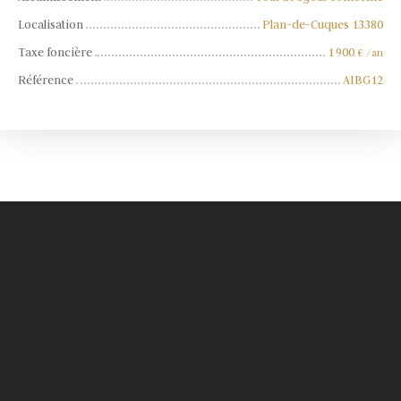
Localisation
Plan-de-Cuques 13380
Taxe foncière
1 900
€ /an
Référence
AIBG12
+