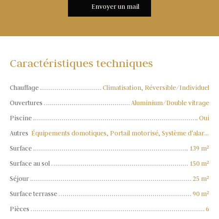
Envoyer un mail
Caractéristiques techniques
Chauffage
Climatisation, Réversible/Individuel
Ouvertures
Aluminium/Double vitrage
Piscine
Oui
Autres
Équipements domotiques, Portail motorisé, Système d'alarme, Visiophone, Volets électriques
Surface
139
m²
Surface au sol
150
m²
Séjour
25
m²
Surface terrasse
90
m²
Pièces
6