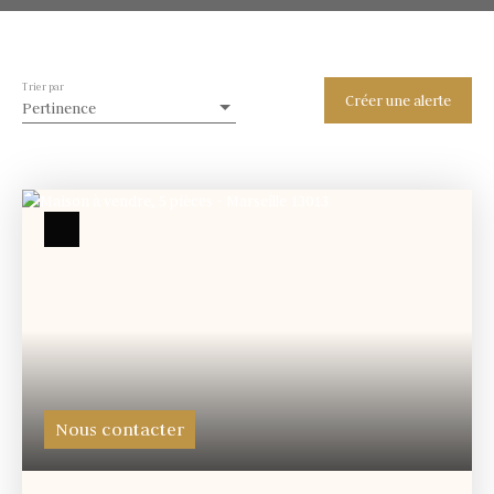
Trier par
Créer une alerte
Pertinence
Nous contacter