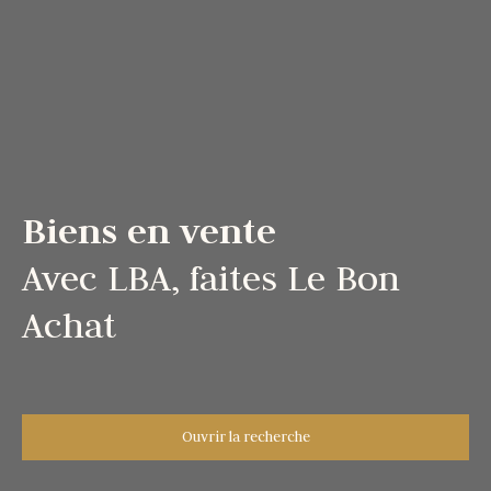
Biens en vente
Avec LBA, faites Le Bon
Achat
Ouvrir la recherche
Type d'offre