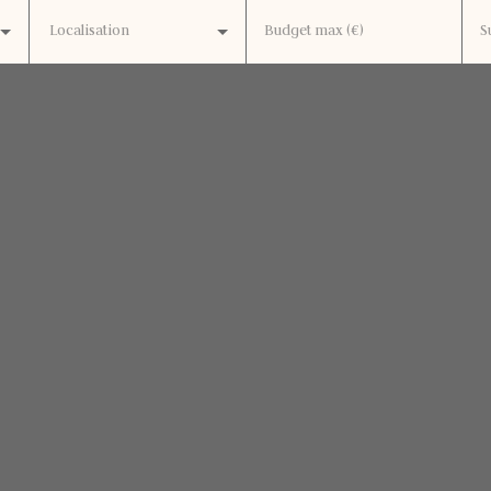
Localisation
Budget max (€)
S