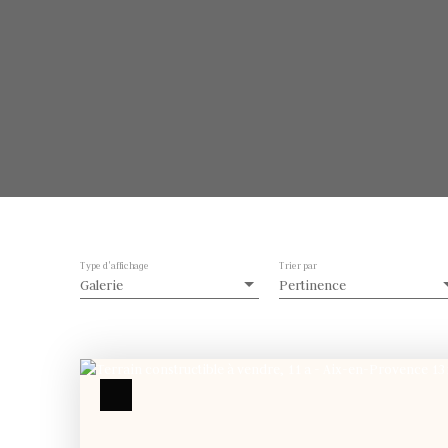
Type d'affichage
Trier par
Galerie
Pertinence