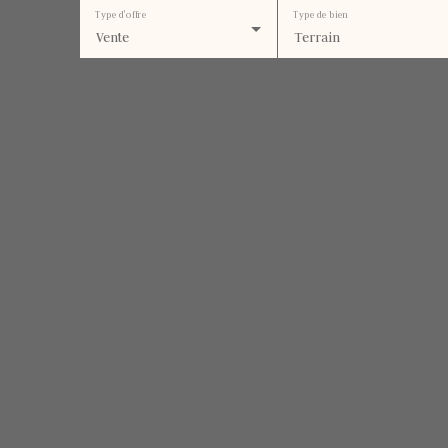
Type d'offre
Type de bien
Vente
Terrain