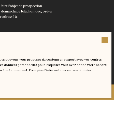
aire l'objet de prospection
au démarchage téléphonique, prévu
r adressé à :
 confidentialité
.
, nous pouvons vous proposer du contenu en rapport avec vos centres
nt les données personnelles pour lesquelles vous avez donné votre accord.
 son fonctionnement. Pour plus d'informations sur vos données